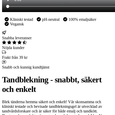
Kliniskt testad
pH-neutral
100% emaljsäker
Vegansk
Snabba leveranser
Nöjda kunder
Frakt från 39 kr
Snabb och kunnig kundtjänst
Tandblekning - snabbt, säkert
och enkelt
Blek tänderna hemma säkert och enkelt! Vår skonsamma och
kliniskt testade och bevisade tandblekningsgel är utvecklad av
tandvårdsforskare och är säker för både emalj och tandkött.