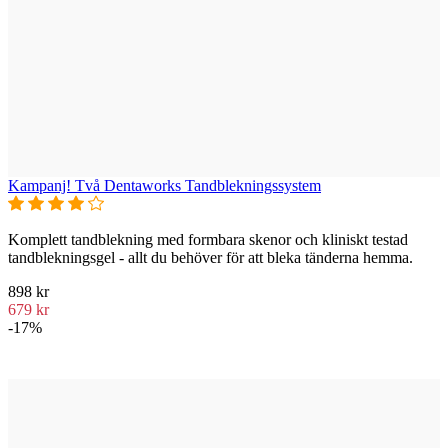
Kampanj! Två Dentaworks Tandblekningssystem
Komplett tandblekning med formbara skenor och kliniskt testad
tandblekningsgel - allt du behöver för att bleka tänderna hemma.
898 kr
679 kr
-17%