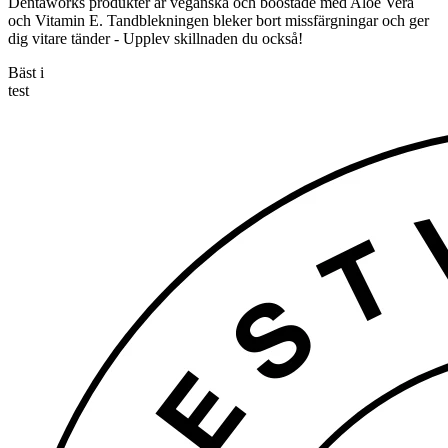
Dentaworks produkter är veganska och boostade med Aloe Vera
och Vitamin E. Tandblekningen bleker bort missfärgningar och ger
dig vitare tänder - Upplev skillnaden du också!
Bäst i
test