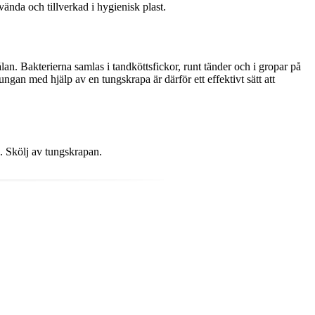
nda och tillverkad i hygienisk plast.
an. Bakterierna samlas i tandköttsfickor, runt tänder och i gropar på
ngan med hjälp av en tungskrapa är därför ett effektivt sätt att
. Skölj av tungskrapan.