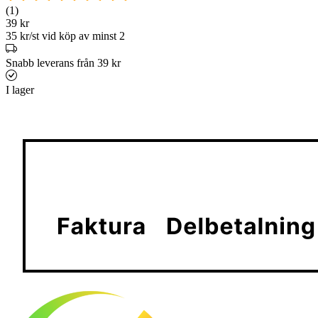
(1)
39 kr
35 kr/st vid köp av minst 2
Snabb leverans från 39 kr
I lager