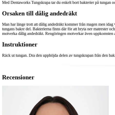
Med Dentaworks Tungskrapa tar du enkelt bort bakterier på tungan och
Orsaken till dålig andedräkt
Man har länge trott att dålig andedräkt kommer från magen men idag vet
tungans bakre del. Bakterierna finns där för att bryta ner matrester oc
motverka dålig andedräkt. Rengöringen motverkar även uppkomsten a
Instruktioner
Räck ut tungan. Dra den upphöjda delen av tungskrapan från den bak
Recensioner